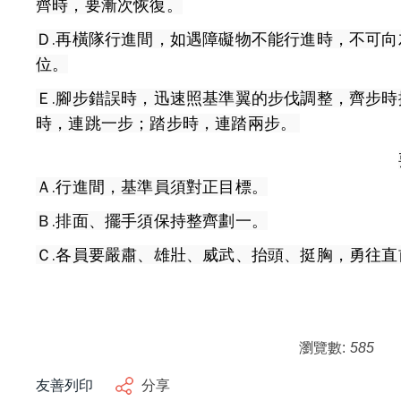
齊時，要漸次恢復。
Ｄ.再橫隊行進間，如遇障礙物不能行進時，不可
位。
Ｅ.腳步錯誤時，迅速照基準翼的步伐調整，齊步
時，連跳一步；踏步時，連踏兩步。 
Ａ.行進間，基準員須對正目標。
Ｂ.排面、擺手須保持整齊劃一。
Ｃ.各員要嚴肅、雄壯、威武、抬頭、挺胸，勇往直
瀏覽數:
585
友善列印
分享