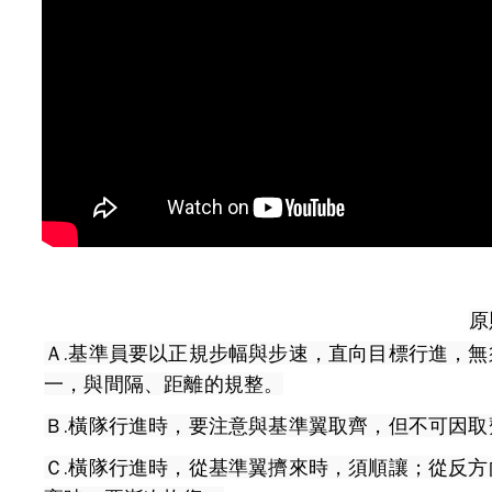
原
Ａ.基準員要以正規步幅與步速，直向目標行進，
一，與間隔、距離的規整。
Ｂ.橫隊行進時，要注意與基準翼取齊，但不可因
Ｃ.橫隊行進時，從基準翼擠來時，須順讓；從反